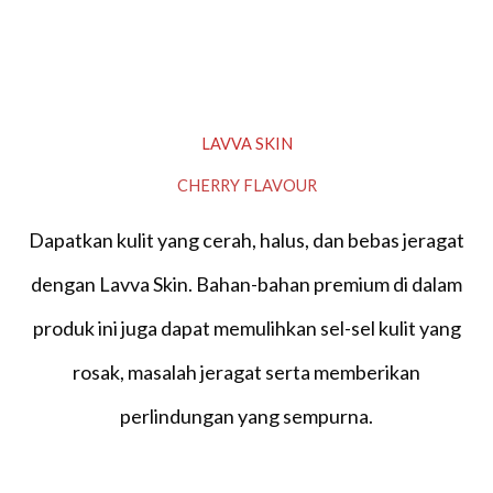
LAVVA SKIN
CHERRY FLAVOUR
Dapatkan kulit yang cerah, halus, dan bebas jeragat
dengan Lavva Skin. Bahan-bahan premium di dalam
produk ini juga dapat memulihkan sel-sel kulit yang
rosak, masalah jeragat serta memberikan
perlindungan yang sempurna.